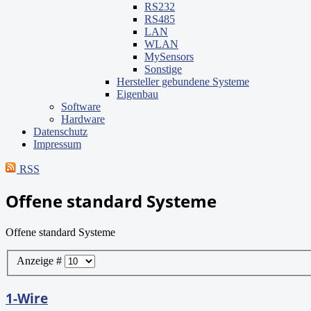
RS232
RS485
LAN
WLAN
MySensors
Sonstige
Hersteller gebundene Systeme
Eigenbau
Software
Hardware
Datenschutz
Impressum
RSS
Offene standard Systeme
Offene standard Systeme
Anzeige #
1-Wire