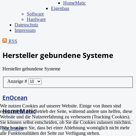
HomeMatic
Eigenbau
Software
Hardware
Datenschutz
Impressum
RSS
Hersteller gebundene Systeme
Hersteller gebundene Systeme
Anzeige #
EnOcean
Wir nutzen Cookies auf unserer Website. Einige von ihnen sind
HomeMatic
essenziell für den Betrieb der Seite, während andere uns helfen, diese
Website und die Nutzererfahrung zu verbessern (Tracking Cookies).
Sie können selbst entscheiden, ob Sie die Cookies zulassen möchten.
Bitte beachten Sie, dass bei einer Ablehnung womöglich nicht mehr
Nach oben
alle Funktionalitäten der Seite zur Verfügung stehen.