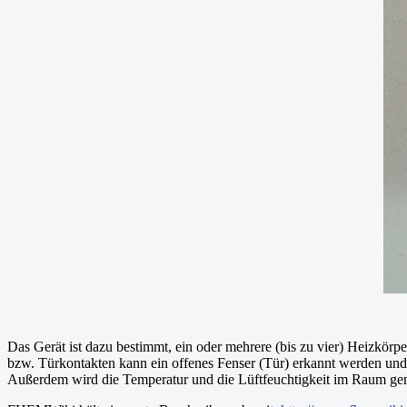
Das Gerät ist dazu bestimmt, ein oder mehrere (bis zu vier) Heizkör
bzw. Türkontakten kann ein offenes Fenser (Tür) erkannt werden u
Außerdem wird die Temperatur und die Lüftfeuchtigkeit im Raum geme