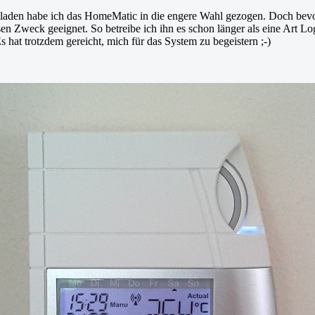
aden habe ich das HomeMatic in die engere Wahl gezogen. Doch bevor 
en Zweck geeignet. So betreibe ich ihn es schon länger als eine Art L
s hat trotzdem gereicht, mich für das System zu begeistern ;-)