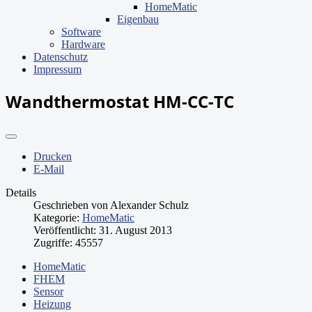
HomeMatic
Eigenbau
Software
Hardware
Datenschutz
Impressum
Wandthermostat HM-CC-TC
Drucken
E-Mail
Details
Geschrieben von
Alexander Schulz
Kategorie:
HomeMatic
Veröffentlicht: 31. August 2013
Zugriffe: 45557
HomeMatic
FHEM
Sensor
Heizung