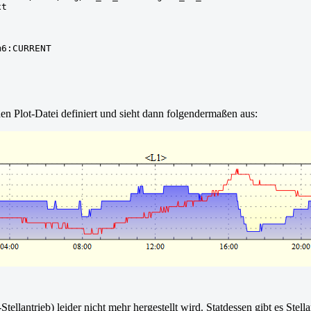
t

m6:CURRENT
n Plot-Datei definiert und sieht dann folgendermaßen aus:
ellantrieb) leider nicht mehr hergestellt wird. Statdessen gibt es Stell