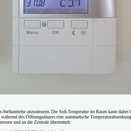
per-Stellantriebe anzusteuern. Die Soll-Temperatur im Raum kann dabei
nd während des Öffnungsdauers eine automatische Temperaturabsenkun
ssen und an die Zentrale übermittelt.