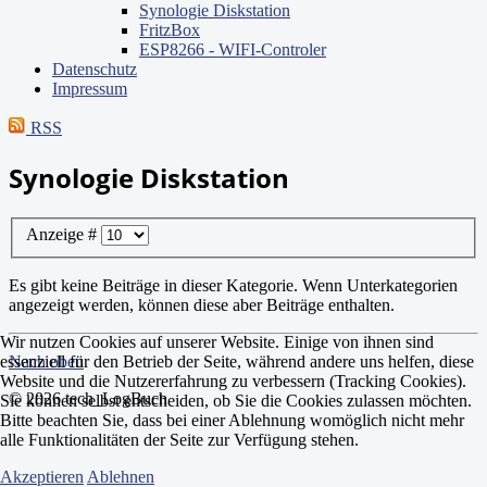
Synologie Diskstation
FritzBox
ESP8266 - WIFI-Controler
Datenschutz
Impressum
RSS
Synologie Diskstation
Anzeige #
Es gibt keine Beiträge in dieser Kategorie. Wenn Unterkategorien
angezeigt werden, können diese aber Beiträge enthalten.
Wir nutzen Cookies auf unserer Website. Einige von ihnen sind
essenziell für den Betrieb der Seite, während andere uns helfen, diese
Nach oben
Website und die Nutzererfahrung zu verbessern (Tracking Cookies).
© 2026 tech_LogBuch
Sie können selbst entscheiden, ob Sie die Cookies zulassen möchten.
Bitte beachten Sie, dass bei einer Ablehnung womöglich nicht mehr
alle Funktionalitäten der Seite zur Verfügung stehen.
Akzeptieren
Ablehnen