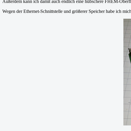
Außerdem kann ich damit auch endlich eine hübschere FHEM-Oberflä
Wegen der Ethernet-Schnittstelle und größerer Speicher habe ich mich