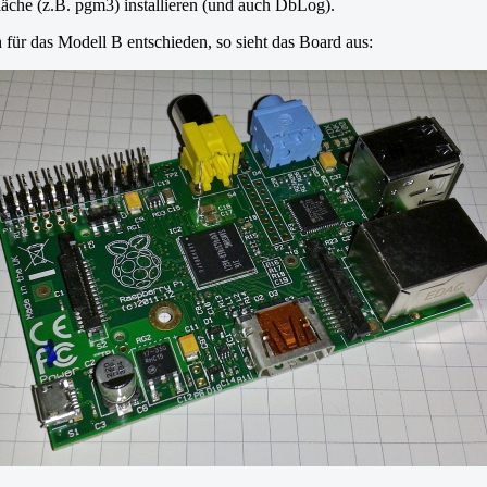
che (z.B. pgm3) installieren (und auch DbLog).
 für das Modell B entschieden, so sieht das Board aus: