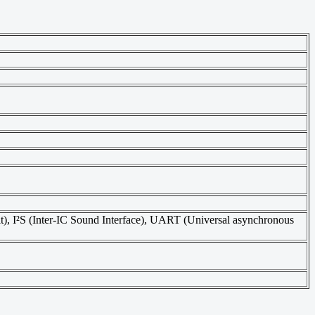
uit), I²S (Inter-IC Sound Interface), UART (Universal asynchronous