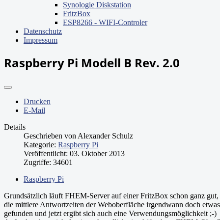
Synologie Diskstation
FritzBox
ESP8266 - WIFI-Controler
Datenschutz
Impressum
Raspberry Pi Modell B Rev. 2.0
Drucken
E-Mail
Details
Geschrieben von
Alexander Schulz
Kategorie:
Raspberry Pi
Veröffentlicht: 03. Oktober 2013
Zugriffe: 34601
Raspberry Pi
Grundsätzlich läuft FHEM-Server auf einer FritzBox schon ganz gut,
die mittlere Antwortzeiten der Weboberfläche irgendwann doch etwa
gefunden und jetzt ergibt sich auch eine Verwendungsmöglichkeit ;-)