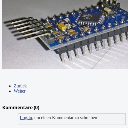
Zurück
Weiter
Kommentare (
0
)
Log-in
, um einen Kommentar zu schreiben!