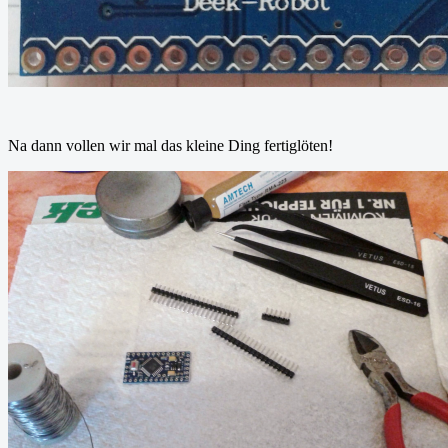
Na dann vollen wir mal das kleine Ding fertiglöten!