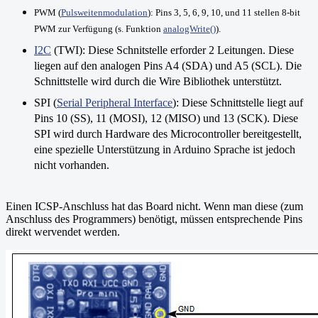
PWM (
Pulsweitenmodulation
): Pins 3, 5, 6, 9, 10, und 11 stellen 8-bit
PWM zur Verfügung (s.
Funktion
analogWrite()
).
I2C
(TWI): Diese Schnitstelle erforder 2 Leitungen. Diese
liegen auf den analogen Pins A4 (SDA) und A5 (SCL). Die
Schnittstelle wird durch die Wire Bibliothek unterstützt.
SPI (
Serial Peripheral Interface
): Diese Schnittstelle liegt auf
Pins 10 (SS), 11 (MOSI), 12 (MISO) und 13 (SCK). Diese
SPI wird durch Hardware des Microcontroller bereitgestellt,
eine spezielle Unterstützung in Arduino Sprache ist jedoch
nicht vorhanden.
Einen ICSP-Anschluss hat das Board nicht. Wenn man diese (zum
Anschluss des Programmers) benötigt, müssen entsprechende Pins
direkt wervendet werden.