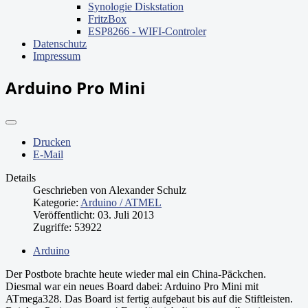
Synologie Diskstation
FritzBox
ESP8266 - WIFI-Controler
Datenschutz
Impressum
Arduino Pro Mini
Drucken
E-Mail
Details
Geschrieben von
Alexander Schulz
Kategorie:
Arduino / ATMEL
Veröffentlicht: 03. Juli 2013
Zugriffe: 53922
Arduino
Der Postbote brachte heute wieder mal ein China-Päckchen.
Diesmal war ein neues Board dabei: Arduino Pro Mini mit
ATmega328. Das Board ist fertig aufgebaut bis auf die Stiftleisten.