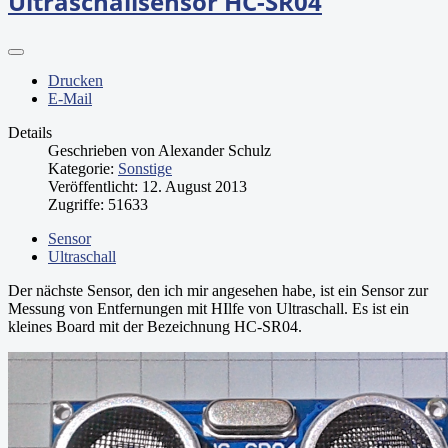
Ultraschallsensor HC-SR04
Drucken
E-Mail
Details
Geschrieben von
Alexander Schulz
Kategorie:
Sonstige
Veröffentlicht: 12. August 2013
Zugriffe: 51633
Sensor
Ultraschall
Der nächste Sensor, den ich mir angesehen habe, ist ein Sensor zur
Messung von Entfernungen mit HIlfe von Ultraschall. Es ist ein
kleines Board mit der Bezeichnung HC-SR04.