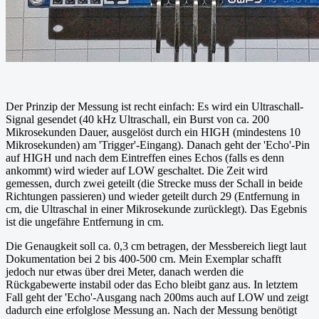
Der Prinzip der Messung ist recht einfach: Es wird ein Ultraschall-
Signal gesendet (40 kHz Ultraschall, ein Burst von ca. 200
Mikrosekunden Dauer, ausgelöst durch ein HIGH (mindestens 10
Mikrosekunden) am 'Trigger'-Eingang). Danach geht der 'Echo'-Pin
auf HIGH und nach dem Eintreffen eines Echos (falls es denn
ankommt) wird wieder auf LOW geschaltet. Die Zeit wird
gemessen, durch zwei geteilt (die Strecke muss der Schall in beide
Richtungen passieren) und wieder geteilt durch 29 (Entfernung in
cm, die Ultraschal in einer Mikrosekunde zurücklegt). Das Egebnis
ist die ungefähre Entfernung in cm.
Die Genaugkeit soll ca. 0,3 cm betragen, der Messbereich liegt laut
Dokumentation bei 2 bis 400-500 cm. Mein Exemplar schafft
jedoch nur etwas über drei Meter, danach werden die
Rückgabewerte instabil oder das Echo bleibt ganz aus. In letztem
Fall geht der 'Echo'-Ausgang nach 200ms auch auf LOW und zeigt
dadurch eine erfolglose Messung an. Nach der Messung benötigt