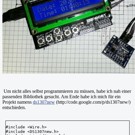
Um nicht alles selbst programmieren zu müssen, habe ich nah einer
passenden Bibliothek gesucht. Am Ende habe ich mich für ein
Projekt namens
ds1307new
(http://code.google.com/p/ds1307new/)
entschieden.
#include <Wire.h>

#include <DS1307new.h>
