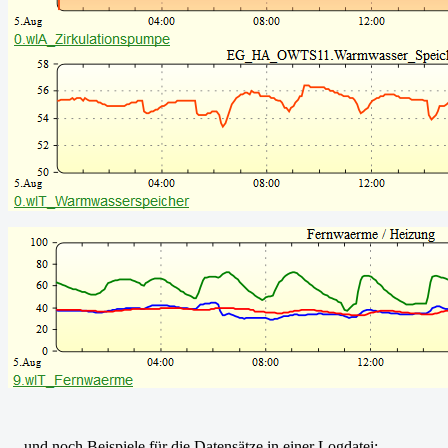
... und noch Beispiele für die Datensätze in einer Logdatei: