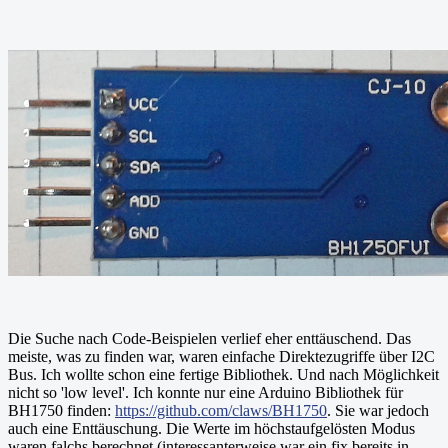
Die Suche nach Code-Beispielen verlief eher enttäuschend. Das
meiste, was zu finden war, waren einfache Direktezugriffe über I2C
Bus. Ich wollte schon eine fertige Bibliothek. Und nach Möglichkeit
nicht so 'low level'. Ich konnte nur eine Arduino Bibliothek für
BH1750 finden:
https://github.com/claws/BH1750
. Sie war jedoch
auch eine Enttäuschung. Die Werte im höchstaufgelösten Modus
waren falchs berechnet (interessanterweise war ein fix bereits in