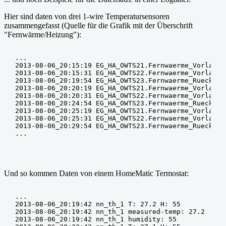
Hier sind daten von drei 1-wire Temperatursensoren
zusammengefasst (Quelle für die Grafik mit der Überschrift
"Fernwärme/Heizung"):
...

2013-08-06_20:15:19 EG_HA_OWTS21.Fernwaerme_Vorlauf_H
2013-08-06_20:15:31 EG_HA_OWTS22.Fernwaerme_Vorlauf_
2013-08-06_20:19:54 EG_HA_OWTS23.Fernwaerme_Rueckflau
2013-08-06_20:20:19 EG_HA_OWTS21.Fernwaerme_Vorlauf_H
2013-08-06_20:20:31 EG_HA_OWTS22.Fernwaerme_Vorlauf_
2013-08-06_20:24:54 EG_HA_OWTS23.Fernwaerme_Rueckflau
2013-08-06_20:25:19 EG_HA_OWTS21.Fernwaerme_Vorlauf_H
2013-08-06_20:25:31 EG_HA_OWTS22.Fernwaerme_Vorlauf_
2013-08-06_20:29:54 EG_HA_OWTS23.Fernwaerme_Rueckflau
Und so kommen Daten von einem HomeMatic Termostat:
...

2013-08-06_20:19:42 nn_th_1 T: 27.2 H: 55

2013-08-06_20:19:42 nn_th_1 measured-temp: 27.2

2013-08-06_20:19:42 nn_th_1 humidity: 55
