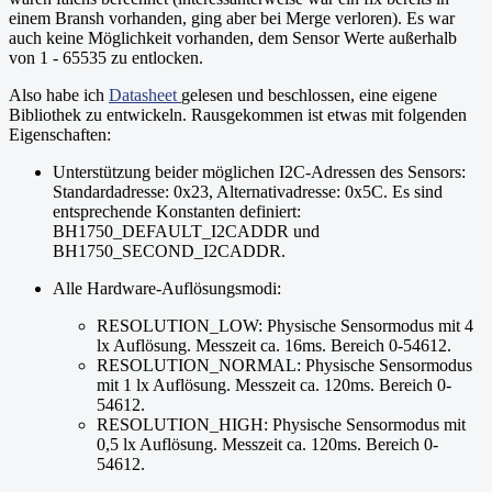
einem Bransh vorhanden, ging aber bei Merge verloren). Es war
auch keine Möglichkeit vorhanden, dem Sensor Werte außerhalb
von 1 - 65535 zu entlocken.
Also habe ich
Datasheet
gelesen und beschlossen, eine eigene
Bibliothek zu entwickeln. Rausgekommen ist etwas mit folgenden
Eigenschaft
en:
Unterstützung beider möglichen I2C-Adressen des Sensors:
Standardadresse: 0x23, Alternativadresse: 0x5C. Es sind
entsprechende Konstanten definiert:
BH1750_DEFAULT_I2CADDR und
BH1750_SECOND_I2CADDR.
Alle Hardware-Auflösungsmodi:
RESOLUTION_LOW: Physische Sensormodus mit 4
lx Auflösung. Messzeit ca. 16ms. Bereich 0-54612.
RESOLUTION_NORMAL: Physische Sensormodus
mit 1 lx Auflösung. Messzeit ca. 120ms. Bereich 0-
54612.
RESOLUTION_HIGH: Physische Sensormodus mit
0,5 lx Auflösung. Messzeit ca. 120ms. Bereich 0-
54612.