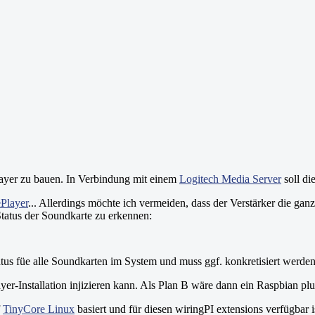
layer zu bauen. In Verbindung mit einem
Logitech Media Server
soll di
Player
... Allerdings möchte ich vermeiden, dass der Verstärker die ganze
tatus der Soundkarte zu erkennen:
r Status füe alle Soundkarten im System und muss ggf. konkretisiert werden
ayer-Installation injizieren kann. Als Plan B wäre dann ein Raspbian pl
f
TinyCore Linux
basiert und für diesen wiringPI extensions verfügbar is