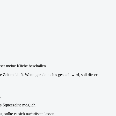
eser meine Küche beschallen.
 Zeit mitläuft. Wenn gerade nichts gespielt wird, soll dieser
.
us Squeezelite möglich.
t, sollte es sich nachrüsten lassen.