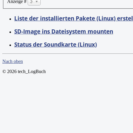
Anzeige #
20
Liste der installierten Pakete (Linux) erste
SD-Image ins Dateisystem mounten
Status der Soundkarte (Linux)
Nach oben
© 2026 tech_LogBuch