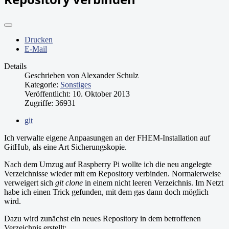
Drucken
E-Mail
Details
Geschrieben von
Alexander Schulz
Kategorie:
Sonstiges
Veröffentlicht: 10. Oktober 2013
Zugriffe: 36931
git
Ich verwalte eigene Anpaasungen an der FHEM-Installation auf
GitHub, als eine Art Sicherungskopie.
Nach dem Umzug auf Raspberry Pi wollte ich die neu angelegte
Verzeichnisse wieder mit em Repository verbinden. Normalerweise
verweigert sich
git clone
in einem nicht leeren Verzeichnis. Im Netzt
habe ich einen Trick gefunden, mit dem gas dann doch möglich
wird.
Dazu wird zunächst ein neues Repository in dem betroffenen
Verzeichnis erstellt: