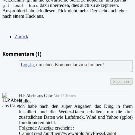
dazu überreden, dies auch zu akzeptieren.
git reset –hard
Ausprobiert habe ich diesen Trick nicht mehr. Der sieht auch eher
nach einem Hack aus.
Zurück
Kommentare (
1
)
Log-in
, um einen Kommentar zu schreiben!
Speichern
H.P.Abele aus Calw
Vor 12 Jahren
Hallo,
ich habe nach den super Angaben das Ding in fhem
installiert und die Wetter-Daten erhalten, nur die drei
zusätzlichen Daten wie Luftdruck, Wind und Yahoo (gplot)
funktionieren nicht.
Folgende Anzeige erscheint :
Cannot read /opt/fhem//www/gplot/myPress4.gplot