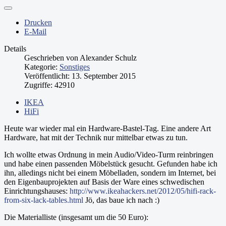
Drucken
E-Mail
Details
Geschrieben von
Alexander Schulz
Kategorie:
Sonstiges
Veröffentlicht: 13. September 2015
Zugriffe: 42910
IKEA
HiFi
Heute war wieder mal ein Hardware-Bastel-Tag. Eine andere Art
Hardware, hat mit der Technik nur mittelbar etwas zu tun.
Ich wollte etwas Ordnung in mein Audio/Video-Turm reinbringen
und habe einen passenden Möbelstück gesucht. Gefunden habe ich
ihn, alledings nicht bei einem Möbelladen, sondern im Internet, bei
den Eigenbauprojekten auf Basis der Ware eines schwedischen
Einrichtungshauses:
http://www.ikeahackers.net/2012/05/hifi-rack-
from-six-lack-tables.html
Jö, das baue ich nach :)
Die Materialliste (insgesamt um die 50 Euro):