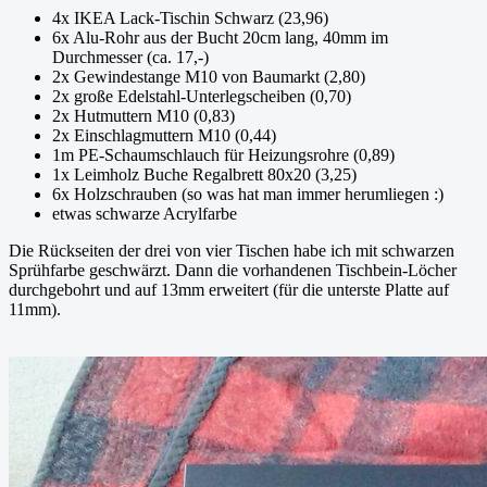
4x IKEA Lack-Tischin Schwarz (23,96)
6x Alu-Rohr aus der Bucht 20cm lang, 40mm im
Durchmesser (ca. 17,-)
2x Gewindestange M10 von Baumarkt (2,80)
2x große Edelstahl-Unterlegscheiben (0,70)
2x Hutmuttern M10 (0,83)
2x Einschlagmuttern M10 (0,44)
1m PE-Schaumschlauch für Heizungsrohre (0,89)
1x Leimholz Buche Regalbrett 80x20 (3,25)
6x Holzschrauben (so was hat man immer herumliegen :)
etwas schwarze Acrylfarbe
Die Rückseiten der drei von vier Tischen habe ich mit schwarzen
Sprühfarbe geschwärzt. Dann die vorhandenen Tischbein-Löcher
durchgebohrt und auf 13mm erweitert (für die unterste Platte auf
11mm).