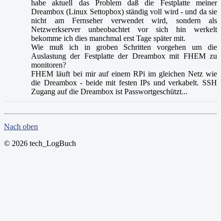
habe aktuell das Problem daß die Festplatte meiner
Dreambox (Linux Settopbox) ständig voll wird - und da sie
nicht am Fernseher verwendet wird, sondern als
Netzwerkserver unbeobachtet vor sich hin werkelt
bekomme ich dies manchmal erst Tage später mit.
Wie muß ich in groben Schritten vorgehen um die
Auslastung der Festplatte der Dreambox mit FHEM zu
monitoren?
FHEM läuft bei mir auf einem RPi im gleichen Netz wie
die Dreambox - beide mit festen IPs und verkabelt. SSH
Zugang auf die Dreambox ist Passwortgeschützt...
Nach oben
© 2026 tech_LogBuch