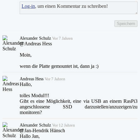
Log-in
, um einen Kommentar zu schreiben!
Speichern
Alexander Schulz
Vor 7 Jahren
@Andreas Hess
Moin,
wenn die Platte gemountet ist, dann ja :)
Andreas Hess
Vor 7 Jahren
Hallo,
tolles Modul!!!
Gibt es eine Möglichkeit, eine via USB an einem RasPi3
angeschlossene SSD darzustellen/anzuzeigen/zu
monitoren?
Alexander Schulz
Vor 12 Jahren
@Jan-Hendrik Hänsch
Hallo Jan,