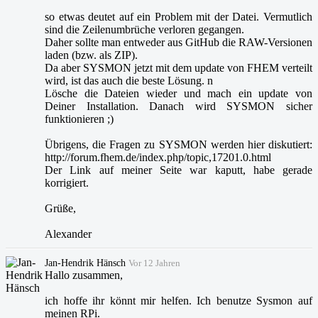
so etwas deutet auf ein Problem mit der Datei. Vermutlich
sind die Zeilenumbrüche verloren gegangen.
Daher sollte man entweder aus GitHub die RAW-Versionen
laden (bzw. als ZIP).
Da aber SYSMON jetzt mit dem update von FHEM verteilt
wird, ist das auch die beste Lösung. n
Lösche die Dateien wieder und mach ein update von
Deiner Installation. Danach wird SYSMON sicher
funktionieren ;)
Übrigens, die Fragen zu SYSMON werden hier diskutiert:
http://forum.fhem.de/index.php/topic,17201.0.html
Der Link auf meiner Seite war kaputt, habe gerade
korrigiert.
Grüße,
Alexander
Jan-Hendrik Hänsch
Vor 12 Jahren
Hallo zusammen,
ich hoffe ihr könnt mir helfen. Ich benutze Sysmon auf
meinen RPi.