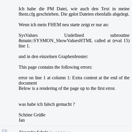
Ich habe die PM Datei, wie auch den Text in meine
fhem.cfg geschrieben. Die gplot Dateien ebenfalls abgelegt.
Wenn ich mein FHEM neu starte zeigt er nur an:
SysValues Undefined subroutine
&main::SYSMON_ShowValuesHTML called at (eval 15)
line 1.
und in den einzelnen Graphenfenster:
This page contains the following errors:
error on line 1 at column 1: Extra content at the end of the
document
Below is a rendering of the page up to the first error.
was habe ich falsch gemacht ?
Schöne Grüße
Jan
Alexander Schulz